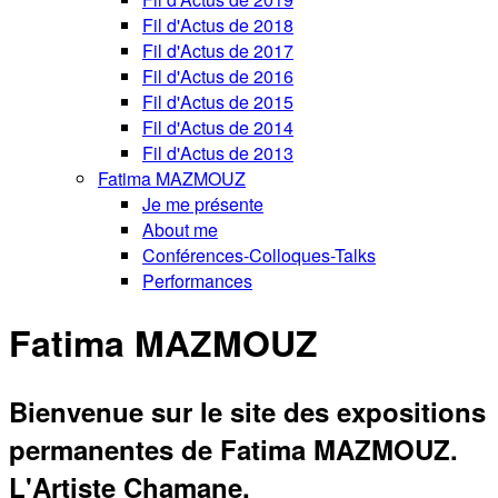
Fil d'Actus de 2018
Fil d'Actus de 2017
Fil d'Actus de 2016
Fil d'Actus de 2015
Fil d'Actus de 2014
Fil d'Actus de 2013
Fatima MAZMOUZ
Je me présente
About me
Conférences-Colloques-Talks
Performances
Fatima MAZMOUZ
Bienvenue sur le site des expositions
permanentes de Fatima MAZMOUZ.
L'Artiste Chamane.