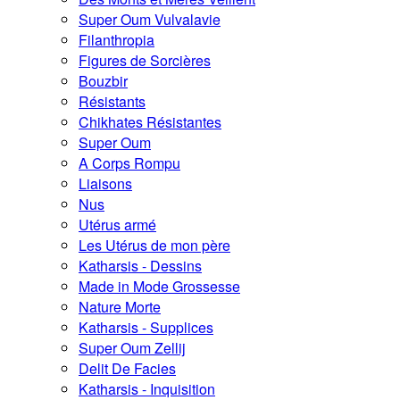
Super Oum Vulvalavie
Filanthropia
Figures de Sorcières
Bouzbir
Résistants
Chikhates Résistantes
Super Oum
A Corps Rompu
Liaisons
Nus
Utérus armé
Les Utérus de mon père
Katharsis - Dessins
Made in Mode Grossesse
Nature Morte
Katharsis - Supplices
Super Oum Zellij
Delit De Facies
Katharsis - Inquisition