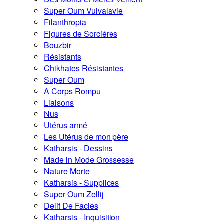
Super Oum Vulvalavie
Filanthropia
Figures de Sorcières
Bouzbir
Résistants
Chikhates Résistantes
Super Oum
A Corps Rompu
Liaisons
Nus
Utérus armé
Les Utérus de mon père
Katharsis - Dessins
Made in Mode Grossesse
Nature Morte
Katharsis - Supplices
Super Oum Zellij
Delit De Facies
Katharsis - Inquisition