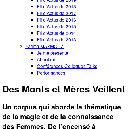
Fil d'Actus de 2018
Fil d'Actus de 2017
Fil d'Actus de 2016
Fil d'Actus de 2015
Fil d'Actus de 2014
Fil d'Actus de 2013
Fatima MAZMOUZ
Je me présente
About me
Conférences-Colloques-Talks
Performances
Des Monts et Mères Veillent
Un corpus qui aborde la thématique
de la magie et de la connaissance
des Femmes. De l’encensé à