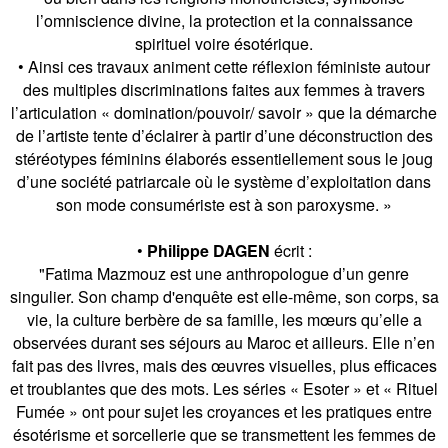
l’omniscience divine, la protection et la connaissance
spirituel voire ésotérique.
• Ainsi ces travaux animent cette réflexion féministe autour
des multiples discriminations faites aux femmes à travers
l’articulation « domination/pouvoir/ savoir » que la démarche
de l’artiste tente d’éclairer à partir d’une déconstruction des
stéréotypes féminins élaborés essentiellement sous le joug
d’une société patriarcale où le système d’exploitation dans
son mode consumériste est à son paroxysme. »
•
Philippe DAGEN
écrit :
"Fatima Mazmouz est une anthropologue d’un genre
singulier. Son champ d'enquête est elle-même, son corps, sa
vie, la culture berbère de sa famille, les mœurs qu’elle a
observées durant ses séjours au Maroc et ailleurs. Elle n’en
fait pas des livres, mais des œuvres visuelles, plus efficaces
et troublantes que des mots. Les séries « Esoter » et « Rituel
Fumée » ont pour sujet les croyances et les pratiques entre
ésotérisme et sorcellerie que se transmettent les femmes de