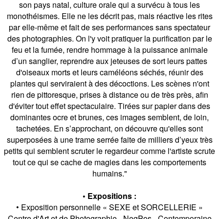
son pays natal, culture orale qui a survécu à tous les
monothéismes. Elle ne les décrit pas, mais réactive les rites
par elle-même et fait de ses performances sans spectateur
des photographies. On l'y voit pratiquer la purification par le
feu et la fumée, rendre hommage à la puissance animale
d’un sanglier, reprendre aux jeteuses de sort leurs pattes
d'oiseaux morts et leurs caméléons séchés, réunir des
plantes qui serviraient à des décoctions. Les scènes n'ont
rien de pittoresque, prises à distance ou de très près, afin
d'éviter tout effet spectaculaire. Tirées sur papier dans des
dominantes ocre et brunes, ces images semblent, de loin,
tachetées. En s’approchant, on découvre qu'elles sont
superposées à une trame serrée faite de milliers d’yeux très
petits qui semblent scruter le regardeur comme l'artiste scrute
tout ce qui se cache de magies dans les comportements
humains."
• Expositions :
• Exposition personnelle « SEXE et SORCELLERIE »
Centre d'Art et de Photographie - NegPos - Contemporaine