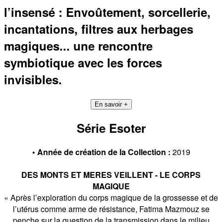
l’insensé : Envoûtement, sorcellerie,
incantations, filtres aux herbages
magiques... une rencontre
symbiotique avec les forces
invisibles.
En savoir +
Série Esoter
• Année de création de la Collection :
2019
DES MONTS ET MERES VEILLENT - LE CORPS
MAGIQUE
« Après l’exploration du corps magique de la grossesse et de
l’utérus comme arme de résistance, Fatima Mazmouz se
penche sur la question de la transmission dans le milieu