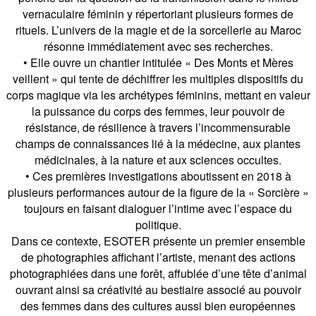
vernaculaire féminin y répertoriant plusieurs formes de
rituels. L’univers de la magie et de la sorcellerie au Maroc
résonne immédiatement avec ses recherches.
• Elle ouvre un chantier intitulée « Des Monts et Mères
veillent » qui tente de déchiffrer les multiples dispositifs du
corps magique via les archétypes féminins, mettant en valeur
la puissance du corps des femmes, leur pouvoir de
résistance, de résilience à travers l’incommensurable
champs de connaissances lié à la médecine, aux plantes
médicinales, à la nature et aux sciences occultes.
• Ces premières investigations aboutissent en 2018 à
plusieurs performances autour de la figure de la « Sorcière »
toujours en faisant dialoguer l’intime avec l’espace du
politique.
Dans ce contexte, ESOTER présente un premier ensemble
de photographies affichant l’artiste, menant des actions
photographiées dans une forêt, affublée d’une tête d’animal
ouvrant ainsi sa créativité au bestiaire associé au pouvoir
des femmes dans des cultures aussi bien européennes