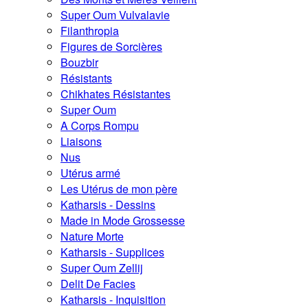
Super Oum Vulvalavie
Filanthropia
Figures de Sorcières
Bouzbir
Résistants
Chikhates Résistantes
Super Oum
A Corps Rompu
Liaisons
Nus
Utérus armé
Les Utérus de mon père
Katharsis - Dessins
Made in Mode Grossesse
Nature Morte
Katharsis - Supplices
Super Oum Zellij
Delit De Facies
Katharsis - Inquisition