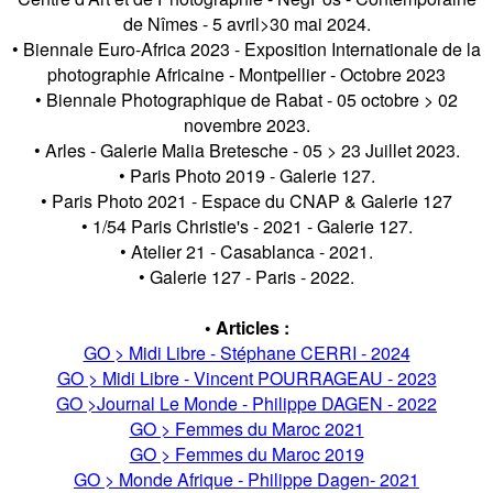
de Nîmes - 5 avril>30 mai 2024.
• Biennale Euro-Africa 2023 - Exposition Internationale de la
photographie Africaine - Montpellier - Octobre 2023
• Biennale Photographique de Rabat - 05 octobre > 02
novembre 2023.
• Arles - Galerie Malia Bretesche - 05 > 23 Juillet 2023.
• Paris Photo 2019 - Galerie 127.
• Paris Photo 2021 - Espace du CNAP & Galerie 127
• 1/54 Paris Christie's - 2021 - Galerie 127.
• Atelier 21 - Casablanca - 2021.
• Galerie 127 - Paris - 2022.
• Articles :
GO > Midi Libre - Stéphane CERRI - 2024
GO > Midi Libre - Vincent POURRAGEAU - 2023
GO >Journal Le Monde - Philippe DAGEN - 2022
GO > Femmes du Maroc 2021
GO > Femmes du Maroc 2019
GO > Monde Afrique - Philippe Dagen- 2021