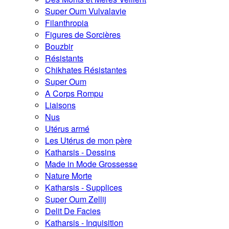
Super Oum Vulvalavie
Filanthropia
Figures de Sorcières
Bouzbir
Résistants
Chikhates Résistantes
Super Oum
A Corps Rompu
Liaisons
Nus
Utérus armé
Les Utérus de mon père
Katharsis - Dessins
Made in Mode Grossesse
Nature Morte
Katharsis - Supplices
Super Oum Zellij
Delit De Facies
Katharsis - Inquisition