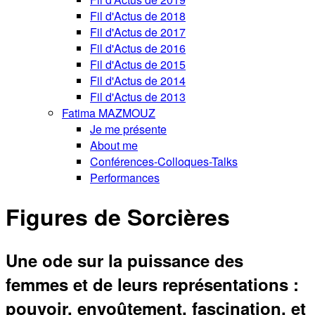
Fil d'Actus de 2018
Fil d'Actus de 2017
Fil d'Actus de 2016
Fil d'Actus de 2015
Fil d'Actus de 2014
Fil d'Actus de 2013
Fatima MAZMOUZ
Je me présente
About me
Conférences-Colloques-Talks
Performances
Figures de Sorcières
Une ode sur la puissance des
femmes et de leurs représentations :
pouvoir, envoûtement, fascination, et