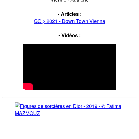
• Articles :
GO > 2021 - Down Town Vienna
• Vidéos :