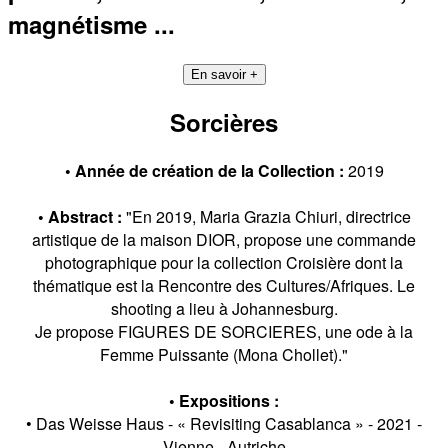
magnétisme ...
En savoir +
Sorcières
• Année de création de la Collection :
2019
• Abstract :
"En 2019, Maria Grazia Chiuri, directrice
artistique de la maison DIOR, propose une commande
photographique pour la collection Croisière dont la
thématique est la Rencontre des Cultures/Afriques. Le
shooting a lieu à Johannesburg.
Je propose FIGURES DE SORCIERES, une ode à la
Femme Puissante (Mona Chollet)."
• Expositions :
• Das Weisse Haus - « Revisiting Casablanca » - 2021 -
Vienne - Autriche