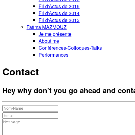
Fil d'Actus de 2015
Fil d'Actus de 2014
Fil d'Actus de 2013
Fatima MAZMOUZ
Je me présente
About me
Conférences-Colloques-Talks
Performances
Contact
Hey why don't you go ahead and cont