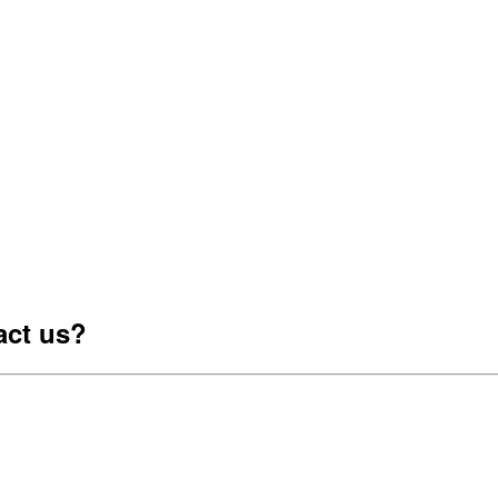
act us?