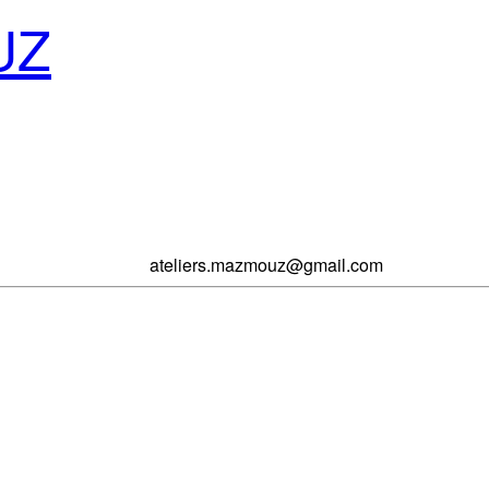
UZ
ateliers.mazmouz@gmail.com