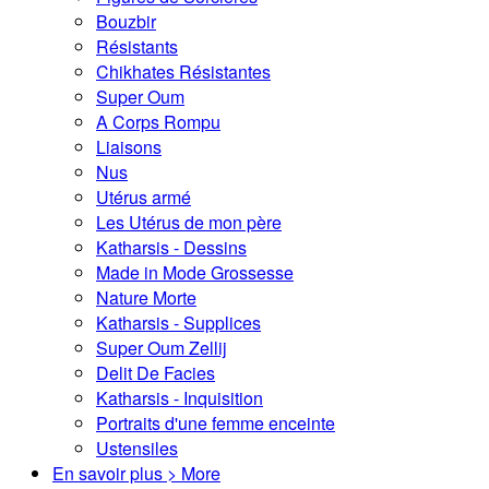
Bouzbir
Résistants
Chikhates Résistantes
Super Oum
A Corps Rompu
Liaisons
Nus
Utérus armé
Les Utérus de mon père
Katharsis - Dessins
Made in Mode Grossesse
Nature Morte
Katharsis - Supplices
Super Oum Zellij
Delit De Facies
Katharsis - Inquisition
Portraits d'une femme enceinte
Ustensiles
En savoir plus > More