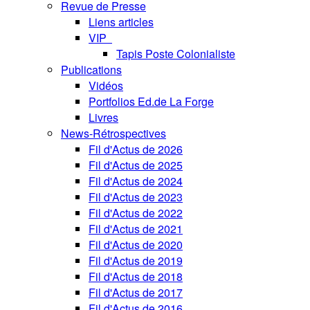
Revue de Presse
Liens articles
VIP
Tapis Poste Colonialiste
Publications
Vidéos
Portfolios Ed.de La Forge
Livres
News-Rétrospectives
Fil d'Actus de 2026
Fil d'Actus de 2025
Fil d'Actus de 2024
Fil d'Actus de 2023
Fil d'Actus de 2022
Fil d'Actus de 2021
Fil d'Actus de 2020
Fil d'Actus de 2019
Fil d'Actus de 2018
Fil d'Actus de 2017
Fil d'Actus de 2016