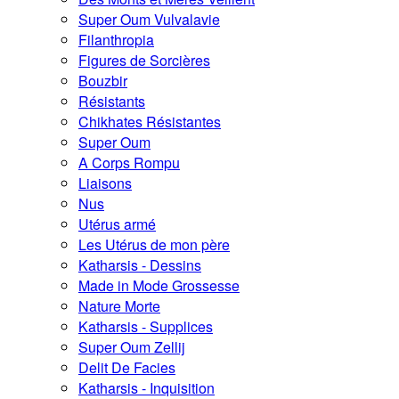
Super Oum Vulvalavie
Filanthropia
Figures de Sorcières
Bouzbir
Résistants
Chikhates Résistantes
Super Oum
A Corps Rompu
Liaisons
Nus
Utérus armé
Les Utérus de mon père
Katharsis - Dessins
Made in Mode Grossesse
Nature Morte
Katharsis - Supplices
Super Oum Zellij
Delit De Facies
Katharsis - Inquisition