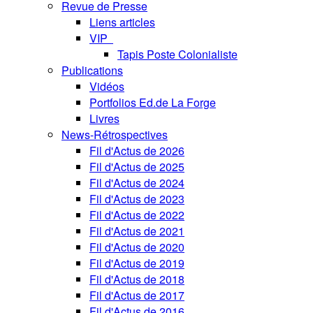
Revue de Presse
Liens articles
VIP
Tapis Poste Colonialiste
Publications
Vidéos
Portfolios Ed.de La Forge
Livres
News-Rétrospectives
Fil d'Actus de 2026
Fil d'Actus de 2025
Fil d'Actus de 2024
Fil d'Actus de 2023
Fil d'Actus de 2022
Fil d'Actus de 2021
Fil d'Actus de 2020
Fil d'Actus de 2019
Fil d'Actus de 2018
Fil d'Actus de 2017
Fil d'Actus de 2016