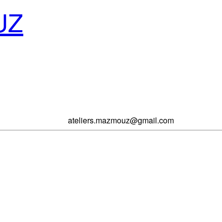
UZ
ateliers.mazmouz@gmail.com