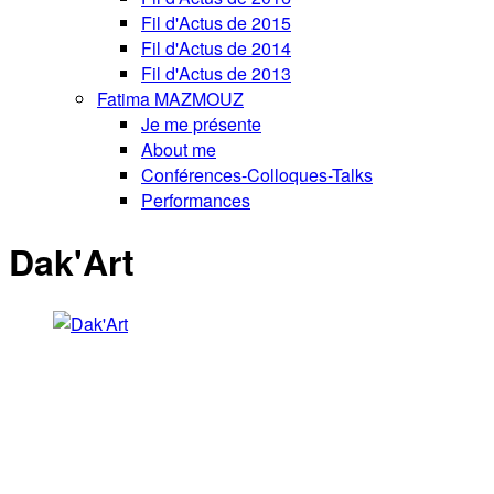
Fil d'Actus de 2015
Fil d'Actus de 2014
Fil d'Actus de 2013
Fatima MAZMOUZ
Je me présente
About me
Conférences-Colloques-Talks
Performances
Dak'Art