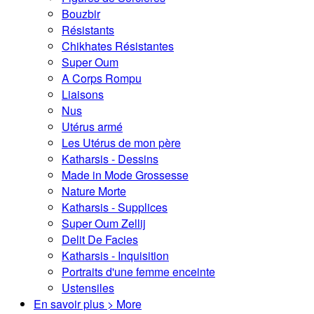
Bouzbir
Résistants
Chikhates Résistantes
Super Oum
A Corps Rompu
Liaisons
Nus
Utérus armé
Les Utérus de mon père
Katharsis - Dessins
Made in Mode Grossesse
Nature Morte
Katharsis - Supplices
Super Oum Zellij
Delit De Facies
Katharsis - Inquisition
Portraits d'une femme enceinte
Ustensiles
En savoir plus > More