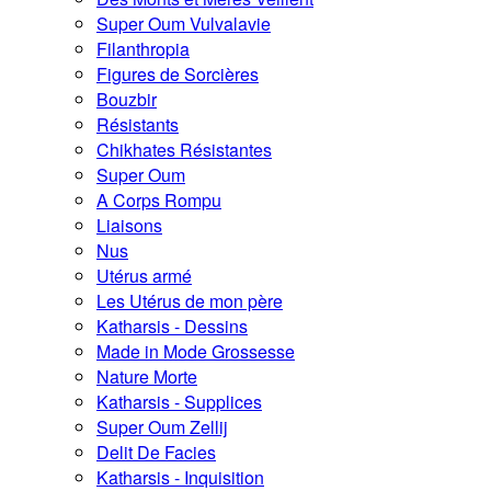
Super Oum Vulvalavie
Filanthropia
Figures de Sorcières
Bouzbir
Résistants
Chikhates Résistantes
Super Oum
A Corps Rompu
Liaisons
Nus
Utérus armé
Les Utérus de mon père
Katharsis - Dessins
Made in Mode Grossesse
Nature Morte
Katharsis - Supplices
Super Oum Zellij
Delit De Facies
Katharsis - Inquisition