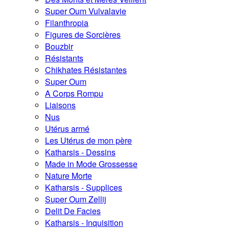
Super Oum Vulvalavie
Filanthropia
Figures de Sorcières
Bouzbir
Résistants
Chikhates Résistantes
Super Oum
A Corps Rompu
Liaisons
Nus
Utérus armé
Les Utérus de mon père
Katharsis - Dessins
Made in Mode Grossesse
Nature Morte
Katharsis - Supplices
Super Oum Zellij
Delit De Facies
Katharsis - Inquisition