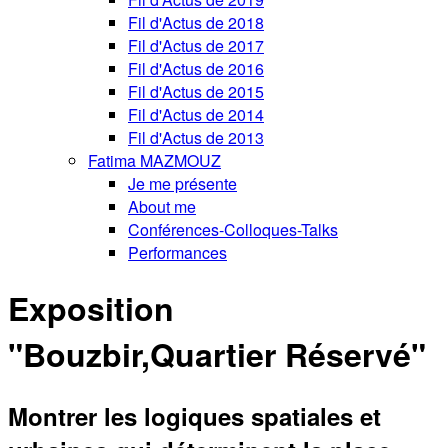
Fil d'Actus de 2018
Fil d'Actus de 2017
Fil d'Actus de 2016
Fil d'Actus de 2015
Fil d'Actus de 2014
Fil d'Actus de 2013
Fatima MAZMOUZ
Je me présente
About me
Conférences-Colloques-Talks
Performances
Exposition
"Bouzbir,Quartier Réservé"
Montrer les logiques spatiales et