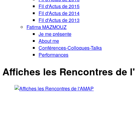
Fil d'Actus de 2015
Fil d'Actus de 2014
Fil d'Actus de 2013
Fatima MAZMOUZ
Je me présente
About me
Conférences-Colloques-Talks
Performances
Affiches les Rencontres de 