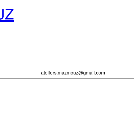
UZ
ateliers.mazmouz@gmail.com