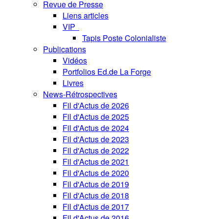
Revue de Presse
Liens articles
VIP
Tapis Poste Colonialiste
Publications
Vidéos
Portfolios Ed.de La Forge
Livres
News-Rétrospectives
Fil d'Actus de 2026
Fil d'Actus de 2025
Fil d'Actus de 2024
Fil d'Actus de 2023
Fil d'Actus de 2022
Fil d'Actus de 2021
Fil d'Actus de 2020
Fil d'Actus de 2019
Fil d'Actus de 2018
Fil d'Actus de 2017
Fil d'Actus de 2016