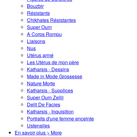
Bouzbir
Résistants
Chikhates Résistantes
Super Oum
A Corps Rompu
Liaisons
Nus
Utérus armé
Les Utérus de mon père
Katharsis - Dessins
Made in Mode Grossesse
Nature Morte
Katharsis - Supplices
Super Oum Zellij
Delit De Facies
Katharsis - Inquisition
Portraits d'une femme enceinte
Ustensiles
En savoir plus > More