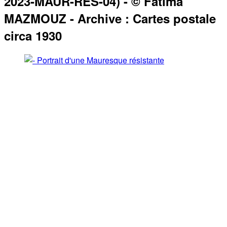
2023-MAUR-RES-04) - © Fatima
MAZMOUZ - Archive : Cartes postale
circa 1930