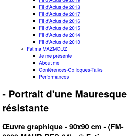
Fil d'Actus de 2018
Fil d'Actus de 2017
Fil d'Actus de 2016
Fil d'Actus de 2015
Fil d'Actus de 2014
Fil d'Actus de 2013
Fatima MAZMOUZ
Je me présente
About me
Conférences-Colloques-Talks
Performances
- Portrait d'une Mauresque
résistante
Œuvre graphique - 90x90 cm - (FM-