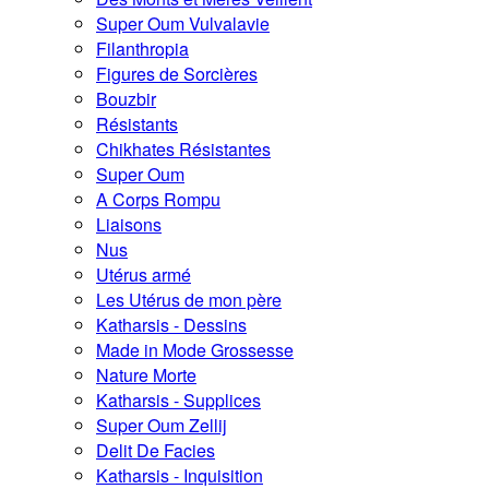
Super Oum Vulvalavie
Filanthropia
Figures de Sorcières
Bouzbir
Résistants
Chikhates Résistantes
Super Oum
A Corps Rompu
Liaisons
Nus
Utérus armé
Les Utérus de mon père
Katharsis - Dessins
Made in Mode Grossesse
Nature Morte
Katharsis - Supplices
Super Oum Zellij
Delit De Facies
Katharsis - Inquisition