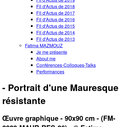
Fil d'Actus de 2018
Fil d'Actus de 2017
Fil d'Actus de 2016
Fil d'Actus de 2015
Fil d'Actus de 2014
Fil d'Actus de 2013
Fatima MAZMOUZ
Je me présente
About me
Conférences-Colloques-Talks
Performances
- Portrait d'une Mauresque
résistante
Œuvre graphique - 90x90 cm - (FM-