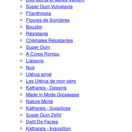
Super Oum Vulvalavie
Filanthropia
Figures de Sorcières
Bouzbir
Résistants
Chikhates Résistantes
Super Oum
A Corps Rompu
Liaisons
Nus
Utérus armé
Les Utérus de mon père
Katharsis - Dessins
Made in Mode Grossesse
Nature Morte
Katharsis - Supplices
Super Oum Zellij
Delit De Facies
Katharsis - Inquisition