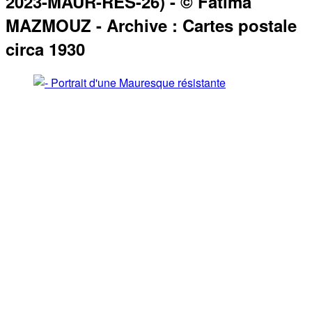
2023-MAUR-RES-26) - © Fatima
MAZMOUZ - Archive : Cartes postale
circa 1930