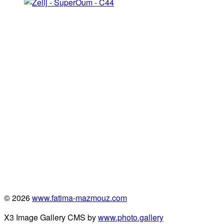
© 2026
www.fatima-mazmouz.com
X3 Image Gallery CMS by
www.photo.gallery