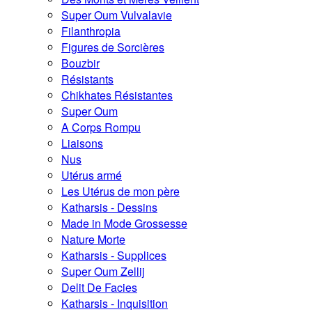
Super Oum Vulvalavie
Filanthropia
Figures de Sorcières
Bouzbir
Résistants
Chikhates Résistantes
Super Oum
A Corps Rompu
Liaisons
Nus
Utérus armé
Les Utérus de mon père
Katharsis - Dessins
Made in Mode Grossesse
Nature Morte
Katharsis - Supplices
Super Oum Zellij
Delit De Facies
Katharsis - Inquisition