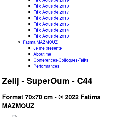
Fil d'Actus de 2018
Fil d'Actus de 2017
Fil d'Actus de 2016
Fil d'Actus de 2015
Fil d'Actus de 2014
Fil d'Actus de 2013
Fatima MAZMOUZ
Je me présente
About me
Conférences-Colloques-Talks
Performances
Zelij - SuperOum - C44
Format 70x70 cm - © 2022 Fatima
MAZMOUZ