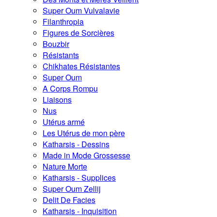
Super Oum Vulvalavie
Filanthropia
Figures de Sorcières
Bouzbir
Résistants
Chikhates Résistantes
Super Oum
A Corps Rompu
Liaisons
Nus
Utérus armé
Les Utérus de mon père
Katharsis - Dessins
Made in Mode Grossesse
Nature Morte
Katharsis - Supplices
Super Oum Zellij
Delit De Facies
Katharsis - Inquisition